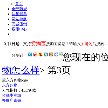
首页
全部商城
认领漏单
网站导航
商城促销
客服中心
爱淘宝
10月1日起，支持
搜淘宝奖励！请输入
关键词
后搜索...
您现在的
分享到：
物怎么样
> 第3页
东方购物
人气指数：411794次
收藏本商城
去推广赚钱