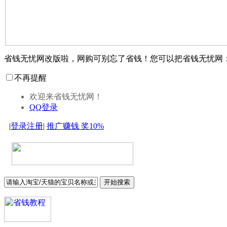
省钱无忧网改版啦，网购可别忘了省钱！您可以把省钱无忧网
不再提醒
欢迎来省钱无忧网！
QQ登录
|
登录
注册
|
推广赚钱
奖10%
开始搜索