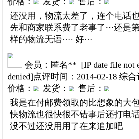
价格：
发货：
售后：
还没用，物流太差了，连个电话
先和商家联系费了老事了···还是
样的物流无语···· 好···
会员：匿名** [IP date file not exi
denied]
点评时间：2014-02-18
综合
价格：
发货：
售后：
我是在付邮费领取的比想象的大
快物流也很快很不错事后还打电
没不过还没用用了在来追加吧