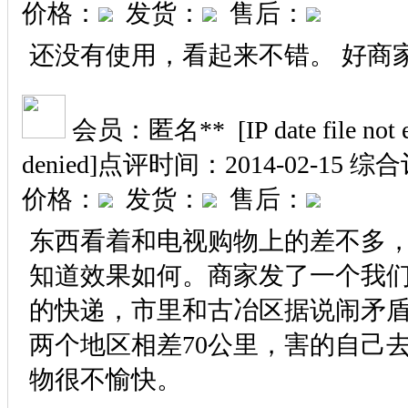
价格：
发货：
售后：
还没有使用，看起来不错。 好商
会员：匿名** [IP date file not exi
denied]
点评时间：2014-02-15
综合
价格：
发货：
售后：
东西看着和电视购物上的差不多
知道效果如何。商家发了一个我
的快递，市里和古冶区据说闹矛
两个地区相差70公里，害的自己
物很不愉快。