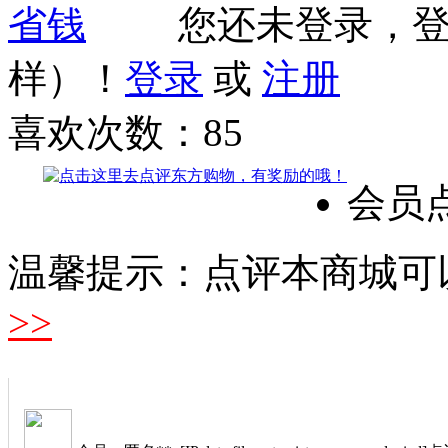
您还未登录，
样）！
登录
或
注册
喜欢次数：
85
会员
温馨提示：点评本商城可
>>