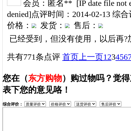
会员：匿名** [IP date file not exi
denied]
点评时间：2014-02-13
综合
价格：
发货：
售后：
已经受到，但没有使用，以后再?
共有771条点评
首页
上一页
1
2
3
4
5
6
您在（
东方购物
）购过物吗？觉得
表下您的意见咯！
综合评价：