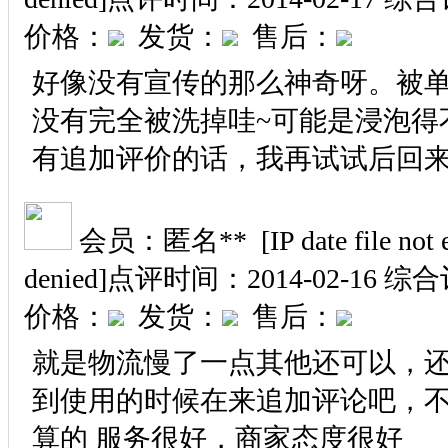
价格：
发货：
售后：
好像没有宣传的那么神奇呀。被
没有完全被洗掉哇~可能是浸泡得
有追加评价的话，我再试试后回来
会员：匿名** [IP date file not exi
denied]
点评时间：2014-02-16
综合
价格：
发货：
售后：
就是物流慢了一点其他还可以，
到使用的时候在来追加评论吧，
算的 服务很好，商家态度很好