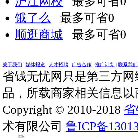
沪江网校
最多可省0
饿了么
最多可省0
顺逛商城
最多可省0
关于我们
|
媒体报道
|
人才招聘
|
广告合作
|
推广计划
|
联系我们
省钱无忧网只是第三方网
品，所载商家相关信息以
Copyright © 2010-2018
省
术有限公司
鲁ICP备1301