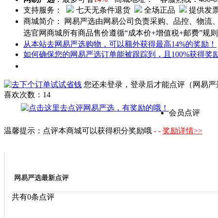
支持服务：
七天无条件退货
全场正品
提供发
商城简介：
网易严选由网易公司负责采购、品控、物流、
选官网商城所有商品售价遵循“成本价+增值税+邮费”规则
从本站去网易严选购物，可以额外获得最高14%的奖励！
如何确保您的网易严选订单能被跟踪到，且100%获得奖
您还未登录，登录后才能点评（网易严
喜欢次数：
14
会员点评
温馨提示：点评本商城可以获得积分奖励哦
- -
奖励详情>>
网易严选最新点评
共有0条点评