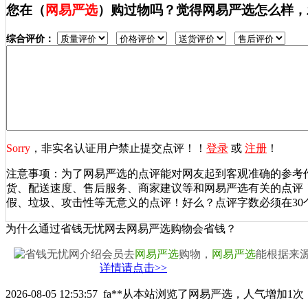
您在（
网易严选
）购过物吗？觉得网易严选怎么样，
综合评价：
Sorry
，非实名认证用户禁止提交点评！！
登录
或
注册
！
注意事项：为了网易严选的点评能对网友起到客观准确的参考
货、配送速度、售后服务、商家建议等和网易严选有关的点评
假、垃圾、攻击性等无意义的点评！好么？点评字数必须在30
为什么通过省钱无忧网去网易严选购物会省钱？
省钱无忧网介绍会员去
网易严选
购物，
网易严选
能根据来
详情请点击>>
2026-08-05 12:53:57
fa**
从本站浏览了网易严选，人气增加1次