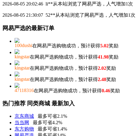
2026-08-05 20:02:46
li**
从本站浏览了网易严选，人气增加1次
2026-08-05 21:30:07
52**
从本站浏览了网易严选，人气增加1次
网易严选的最新订单
100dushi
在网易严选购物成功，预计获得
5.02
奖励
kingstar
在网易严选购物成功，预计获得
41.98
奖励
kingstar
在网易严选购物成功，预计获得
2.02
奖励
kingstar
在网易严选购物成功，预计获得
2.48
奖励
47118316
在网易严选购物成功，预计获得
0.46
奖励
热门推荐
同类商城
最新加入
京东商城
最多可省2.1%
当当网
最多可省4.2%
东方购物
最多可省1.4%
网易严选
最多可省14%