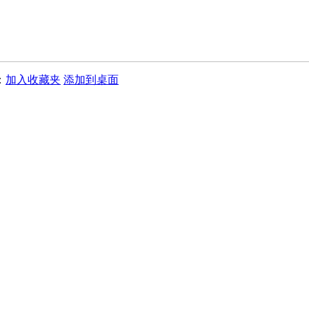
：
加入收藏夹
添加到桌面