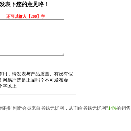
发表下您的意见咯！
还可以输入【
200
】字
作用，请发表与产品质量、有没有假
！网易严选是正品吗？不可发布虚
个字以上！
源链接"判断会员来自省钱无忧网，从而给省钱无忧网"
14%
的销售