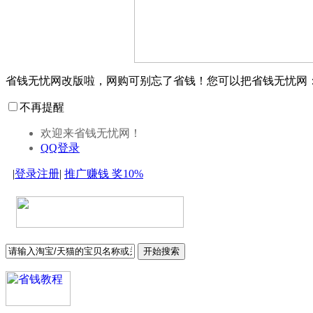
省钱无忧网改版啦，网购可别忘了省钱！您可以把省钱无忧网
不再提醒
欢迎来省钱无忧网！
QQ登录
|
登录
注册
|
推广赚钱
奖10%
开始搜索