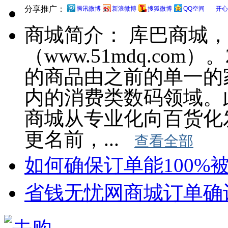
分享推广：
腾讯微博
新浪微博
搜狐微博
QQ空间
开心
商城简介：
库巴商城，
（www.51mdq.com
的商品由之前的单一的
内的消费类数码领域。
商城从专业化向百货化
更名前，...
查看全部
如何确保订单能100%
省钱无忧网商城订单确认公