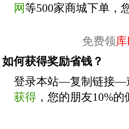
网
等500家商城下单，
免费领
库
如何获得奖励省钱？
登录本站—复制链接—
获得
，您的朋友10%