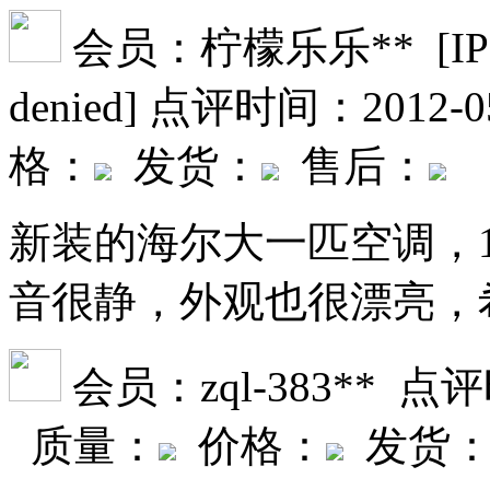
会员：柠檬乐乐** [IP date f
denied]
点评时间：2012-05
格：
发货：
售后：
新装的海尔大一匹空调，1
音很静，外观也很漂亮，
会员：zql-383**
点评时
质量：
价格：
发货