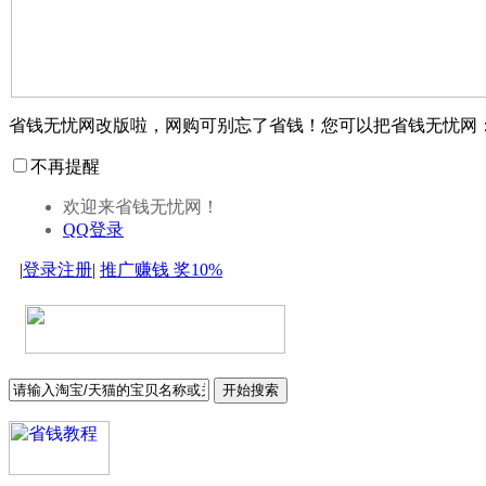
省钱无忧网改版啦，网购可别忘了省钱！您可以把省钱无忧网
不再提醒
欢迎来省钱无忧网！
QQ登录
|
登录
注册
|
推广赚钱
奖10%
开始搜索