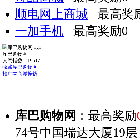
顺电网上商城
最高奖励
一加手机
最高奖励0
库巴购物网
人气指数：19517
收藏库巴购物网
推广本商城挣钱
库巴购物网
：最高奖励
74号中国瑞达大厦19层