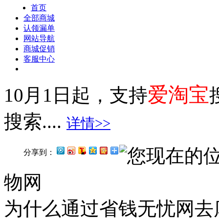
首页
全部商城
认领漏单
网站导航
商城促销
客服中心
爱淘宝
10月1日起，支持
搜索....
详情>>
您现在的
分享到：
物网
为什么通过省钱无忧网去