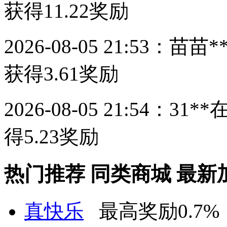
获得
11.22
奖励
2026-08-05 21:53：
苗苗*
获得
3.61
奖励
2026-08-05 21:54：
31**
得
5.23
奖励
热门推荐
同类商城
最新
真快乐
最高奖励0.7%