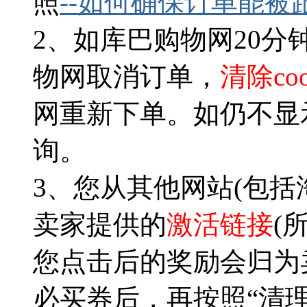
照
--
如何确保订单能被
2、如库巴购物网20
物网取消订单，
清除coo
网重新下单。如仍不显
询。
3、您从其他网站(包括
卖家提供的
激活链接
(
您点击后的奖励会归为卖
必买券后，再按照“清理c