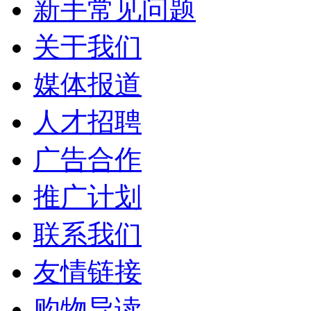
新手常见问题
关于我们
媒体报道
人才招聘
广告合作
推广计划
联系我们
友情链接
购物导读