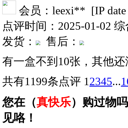
会员：leexi** [IP date fil
点评时间：2025-01-02
综
发货：
售后：
有一盒不到10张，其他
共有1199条点评
1
2
3
4
5
...
1
您在（
真快乐
）购过物吗
见咯！