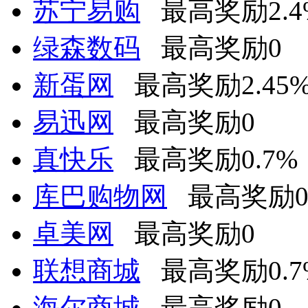
苏宁易购
最高奖励2.4
绿森数码
最高奖励0
新蛋网
最高奖励2.45
易迅网
最高奖励0
真快乐
最高奖励0.7%
库巴购物网
最高奖励
卓美网
最高奖励0
联想商城
最高奖励0.7
海尔商城
最高奖励0