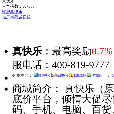
真快乐
人气指数：567088
收藏真快乐
推广本商城挣钱
真快乐
：最高奖励
0.7%
服电话：400-819-9777
分享推广：
腾讯微博
新浪微博
搜狐微博
QQ空间
开心
商城简介：
真快乐（原
底价平台，倾情大促尽
码、手机、电脑、百货