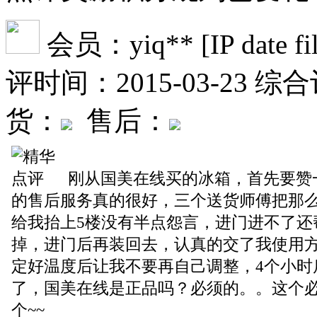
会员：yiq** [IP date file 
评时间：2015-03-23
综合
货：
售后：
刚从国美在线买的冰箱，首先要赞
的售后服务真的很好，三个送货师傅把那
给我抬上5楼没有半点怨言，进门进不了还
掉，进门后再装回去，认真的交了我使用
定好温度后让我不要再自己调整，4个小时
了，国美在线是正品吗？必须的。。这个
个~~