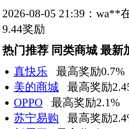
2026-08-05 21:39：
wa**
9.44
奖励
热门推荐
同类商城
最新
真快乐
最高奖励0.7%
美的商城
最高奖励2.4
OPPO
最高奖励2.1%
苏宁易购
最高奖励2.4