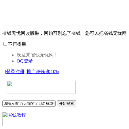
省钱无忧网改版啦，网购可别忘了省钱！您可以把省钱无忧网
不再提醒
欢迎来省钱无忧网！
QQ登录
|
登录
注册
|
推广赚钱
奖10%
开始搜索