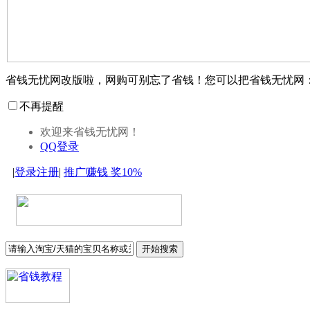
省钱无忧网改版啦，网购可别忘了省钱！您可以把省钱无忧网
不再提醒
欢迎来省钱无忧网！
QQ登录
|
登录
注册
|
推广赚钱
奖10%
开始搜索