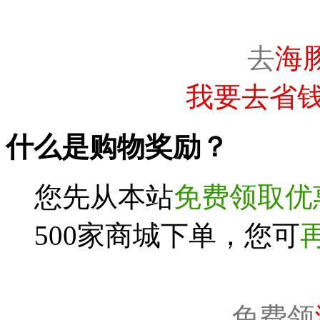
去
海
我要去省钱
什么是购物奖励？
您先从本站
免费领取优
500家商城下单，您可
免费领