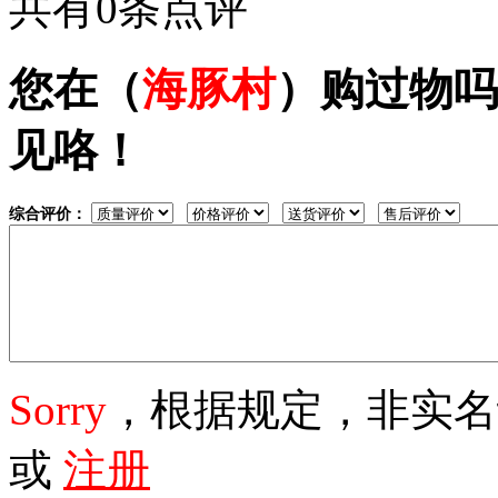
共有0条点评
您在（
海豚村
）购过物吗
见咯！
综合评价：
Sorry
，根据规定，非实
或
注册