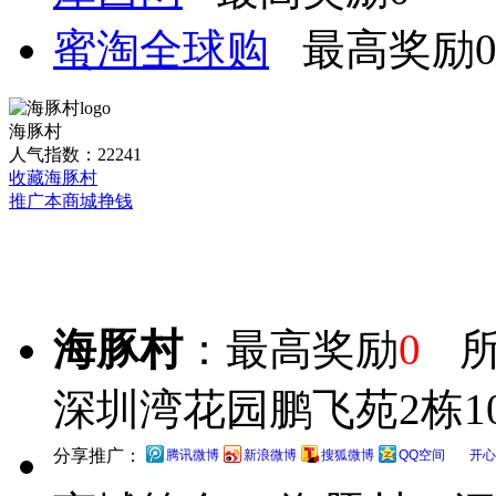
蜜淘全球购
最高奖励
海豚村
人气指数：22241
收藏海豚村
推广本商城挣钱
海豚村
：最高奖励
0
深圳湾花园鹏飞苑2栋10
分享推广：
腾讯微博
新浪微博
搜狐微博
QQ空间
开心