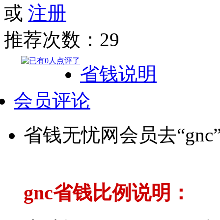
或
注册
推荐次数：
29
省钱说明
会员评论
省钱无忧网会员去“gn
gnc省钱比例说明：