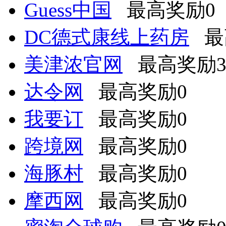
Guess中国
最高奖励0
DC德式康线上药房
最
美津浓官网
最高奖励3.
达令网
最高奖励0
我要订
最高奖励0
跨境网
最高奖励0
海豚村
最高奖励0
摩西网
最高奖励0