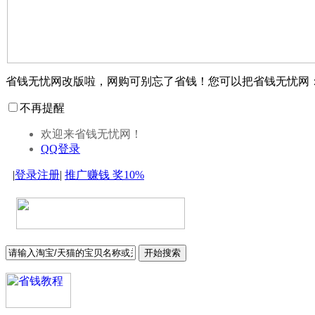
省钱无忧网改版啦，网购可别忘了省钱！您可以把省钱无忧网
不再提醒
欢迎来省钱无忧网！
QQ登录
|
登录
注册
|
推广赚钱
奖10%
开始搜索