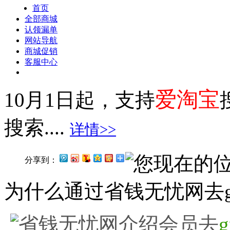
首页
全部商城
认领漏单
网站导航
商城促销
客服中心
爱淘宝
10月1日起，支持
搜索....
详情>>
您现在的
分享到：
为什么通过省钱无忧网去g
省钱无忧网介绍会员去
g