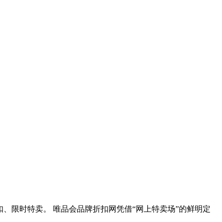
扣、限时特卖。 唯品会品牌折扣网凭借“网上特卖场”的鲜明定