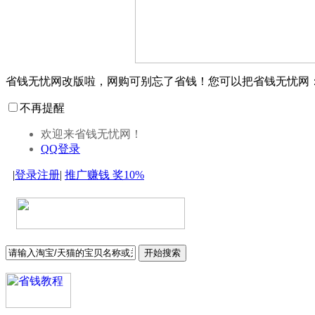
省钱无忧网改版啦，网购可别忘了省钱！您可以把省钱无忧网
不再提醒
欢迎来省钱无忧网！
QQ登录
|
登录
注册
|
推广赚钱
奖10%
开始搜索