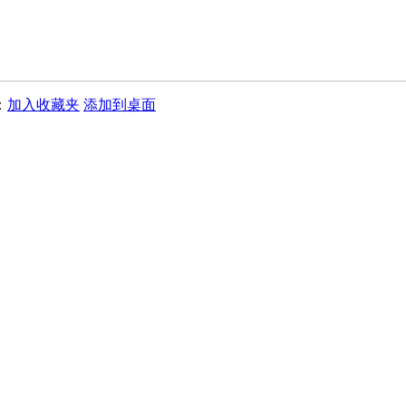
：
加入收藏夹
添加到桌面