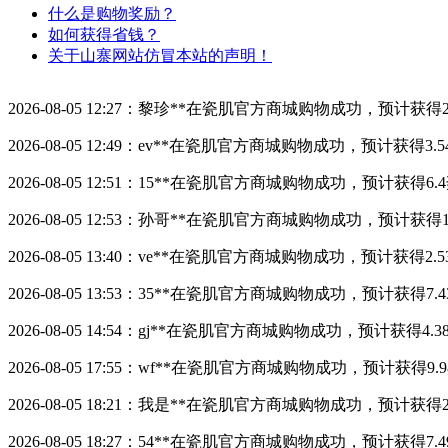
什么是购物奖励？
如何获得省钱？
关于山寨网站仿冒本站的声明！
2026-08-05 12:27：
黎珍**
在瓷肌官方商城购物成功，预计获得
2026-08-05 12:49：
ev**
在瓷肌官方商城购物成功，预计获得
3.5
2026-08-05 12:51：
15**
在瓷肌官方商城购物成功，预计获得
6.4
2026-08-05 12:53：
孙哥**
在瓷肌官方商城购物成功，预计获得
2026-08-05 13:40：
ve**
在瓷肌官方商城购物成功，预计获得
2.5
2026-08-05 13:53：
35**
在瓷肌官方商城购物成功，预计获得
7.4
2026-08-05 14:54：
gj**
在瓷肌官方商城购物成功，预计获得
4.3
2026-08-05 17:55：
wf**
在瓷肌官方商城购物成功，预计获得
9.9
2026-08-05 18:21：
我是**
在瓷肌官方商城购物成功，预计获得
2026-08-05 18:27：
54**
在瓷肌官方商城购物成功，预计获得
7.4