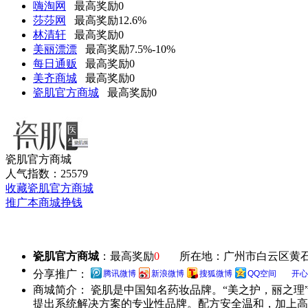
嗨淘网
最高奖励0
莎莎网
最高奖励12.6%
林清轩
最高奖励0
美丽漂漂
最高奖励7.5%-10%
每日通贩
最高奖励0
美齐商城
最高奖励0
瓷肌官方商城
最高奖励0
瓷肌官方商城
人气指数：25579
收藏瓷肌官方商城
推广本商城挣钱
瓷肌官方商城
：最高奖励
0
所在地：广州市白云区黄石
分享推广：
腾讯微博
新浪微博
搜狐微博
QQ空间
开心
商城简介：
瓷肌是中国知名药妆品牌。“美之护，丽之理”
提出系统解决方案的专业性品牌。配方安全温和，加上高科