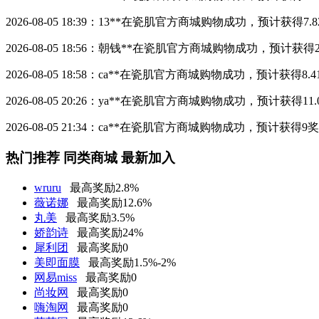
2026-08-05 18:39：
13**
在瓷肌官方商城购物成功，预计获得
7.8
2026-08-05 18:56：
朝钱**
在瓷肌官方商城购物成功，预计获得
2026-08-05 18:58：
ca**
在瓷肌官方商城购物成功，预计获得
8.4
2026-08-05 20:26：
ya**
在瓷肌官方商城购物成功，预计获得
11.
2026-08-05 21:34：
ca**
在瓷肌官方商城购物成功，预计获得
9
奖
热门推荐
同类商城
最新加入
wruru
最高奖励2.8%
薇诺娜
最高奖励12.6%
丸美
最高奖励3.5%
娇韵诗
最高奖励24%
犀利团
最高奖励0
美即面膜
最高奖励1.5%-2%
网易miss
最高奖励0
尚妆网
最高奖励0
嗨淘网
最高奖励0