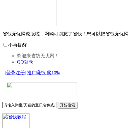
省钱无忧网改版啦，网购可别忘了省钱！您可以把省钱无忧网
不再提醒
欢迎来省钱无忧网！
QQ登录
|
登录
注册
|
推广赚钱
奖10%
开始搜索