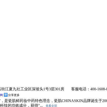
街江夏九社工业区深坡头1号3层301房
客服电话：400-1608-
网
分享更多
，是瓷肌鲜药妆中药特色理念，瓷肌CHINASKIN品牌诞生于
技的功效成分，获得“...
查看全部