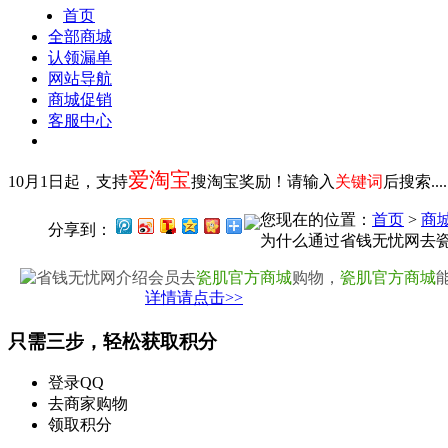
首页
全部商城
认领漏单
网站导航
商城促销
客服中心
爱淘宝
10月1日起，支持
搜淘宝奖励！请输入
关键词
后搜索...
您现在的位置：
首页
>
商
分享到：
为什么通过省钱无忧网去
省钱无忧网介绍会员去
瓷肌官方商城
购物，
瓷肌官方商城
详情请点击>>
只需三步，轻松获取积分
登录QQ
去商家购物
领取积分