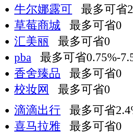
牛尔娜露可
最多可省2
草莓商城
最多可省0
汇美丽
最多可省0
pba
最多可省0.75%-7.
香舍臻品
最多可省0
校妆网
最多可省0
滴滴出行
最多可省2.4
喜马拉雅
最多可省0