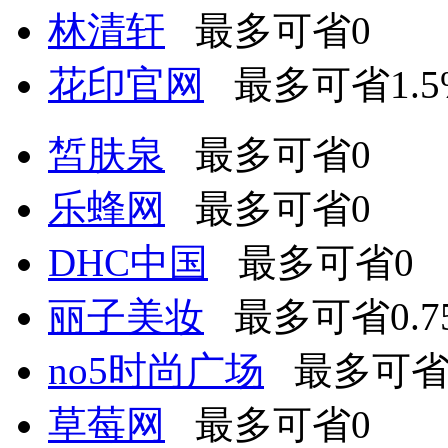
林清轩
最多可省0
花印官网
最多可省1.5%
皙肤泉
最多可省0
乐蜂网
最多可省0
DHC中国
最多可省0
丽子美妆
最多可省0.75
no5时尚广场
最多可省
草莓网
最多可省0