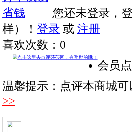
您还未登录，
样）！
登录
或
注册
喜欢次数：
0
会员点
温馨提示：点评本商城可
>>