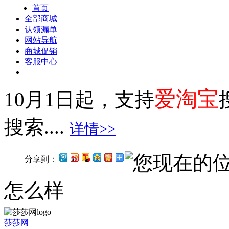
首页
全部商城
认领漏单
网站导航
商城促销
客服中心
爱淘宝
10月1日起，支持
搜索....
详情>>
您现在的
分享到：
怎么样
莎莎网