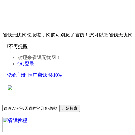
省钱无忧网改版啦，网购可别忘了省钱！您可以把省钱无忧网
不再提醒
欢迎来省钱无忧网！
QQ登录
|
登录
注册
|
推广赚钱
奖10%
开始搜索