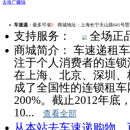
去推广赚钱
车速递
：最多可省
0
商城地址：上海长宁天山路641号慧
支持服务：
全场正
商城简介：
车速递租车
注于个人消费者的连锁
在上海、北京、深圳、
成了全国性的连锁租车
200%。截止2012年
10...
查看全部
从本站去车速递购物，