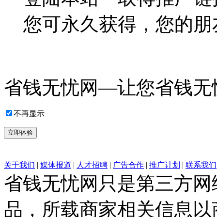
您可永久获得，您的朋
省钱无忧网—让您省钱无
不再显示
立即体验
关于我们
|
媒体报道
|
人才招聘
|
广告合作
|
推广计划
|
联系我们
省钱无忧网只是第三方网
品，所载商家相关信息以