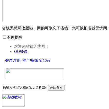
省钱无忧网改版啦，网购可别忘了省钱！您可以把省钱无忧网
不再提醒
欢迎来省钱无忧网！
QQ登录
|
登录
注册
|
推广赚钱
奖10%
开始搜索