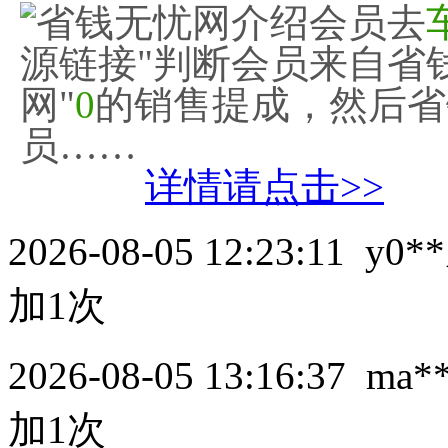
省钱无忧网介绍会员去
源链接"判断会员来自省
网"
0
的销售提成，然后省
员……
详情请点击>>
2026-08-05 12:23:11
y0**
加1次
2026-08-05 13:16:37
ma*
加1次