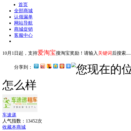
首页
全部商城
认领漏单
网站导航
商城促销
客服中心
爱淘宝
10月1日起，支持
搜淘宝奖励！请输入
关键词
后搜索...
您现在的
分享到：
怎么样
车速递
人气指数：13452次
收藏本商城