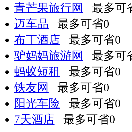
青芒果旅行网
最多可省
迈车品
最多可省0
布丁酒店
最多可省0
驴妈妈旅游网
最多可省
蚂蚁短租
最多可省0
铁友网
最多可省0
阳光车险
最多可省0
7天酒店
最多可省0