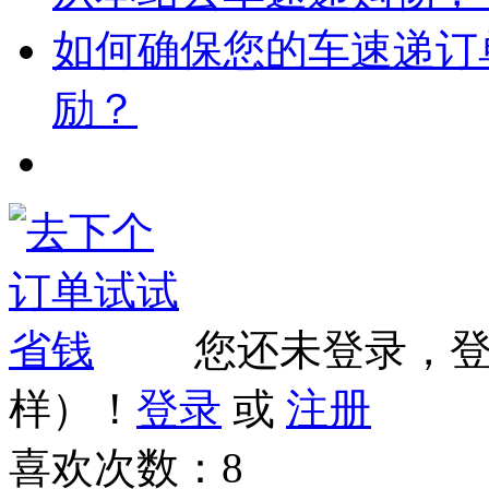
如何确保您的车速递订
励？
您还未登录，
样）！
登录
或
注册
喜欢次数：
8