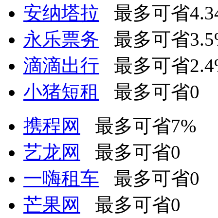
安纳塔拉
最多可省4.3
永乐票务
最多可省3.5
滴滴出行
最多可省2.4
小猪短租
最多可省0
携程网
最多可省7%
艺龙网
最多可省0
一嗨租车
最多可省0
芒果网
最多可省0