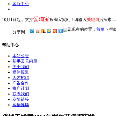
客服中心
爱淘宝
10月1日起，支持
搜淘宝奖励！请输入
关键词
后搜索...
您现在的位置：
首页
> 帮
分享到：
帮助中心
本站公告
新手常见问题
关于我们
媒体报道
人才招聘
广告合作
推广计划
联系我们
友情链接
购物导读