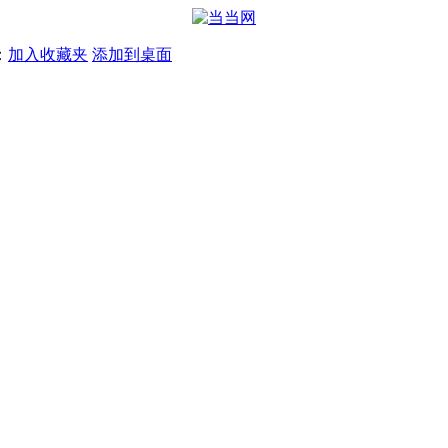
：
加入收藏夹
添加到桌面