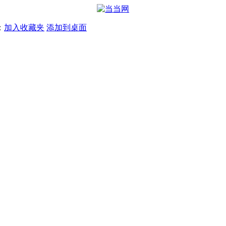
：
加入收藏夹
添加到桌面