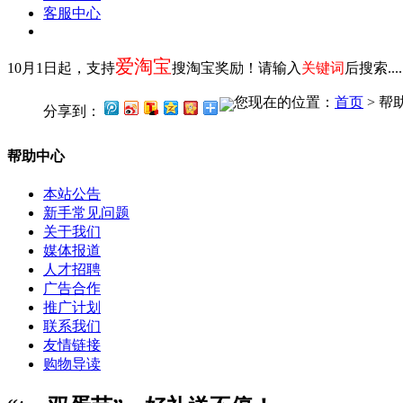
客服中心
爱淘宝
10月1日起，支持
搜淘宝奖励！请输入
关键词
后搜索...
您现在的位置：
首页
> 帮
分享到：
帮助中心
本站公告
新手常见问题
关于我们
媒体报道
人才招聘
广告合作
推广计划
联系我们
友情链接
购物导读